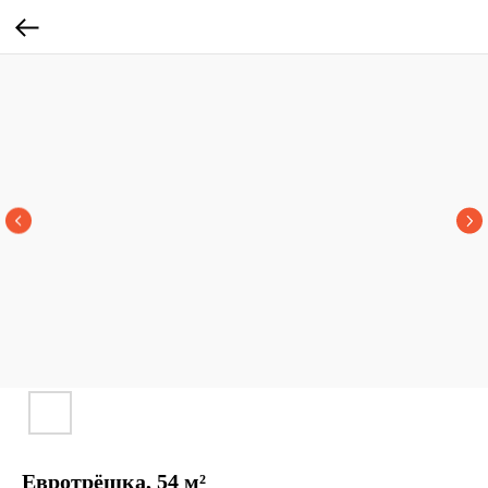
Евротрёшка, 54 м²